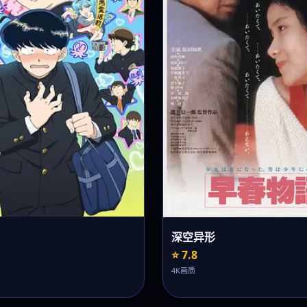
深空异形
⭐ 7.8