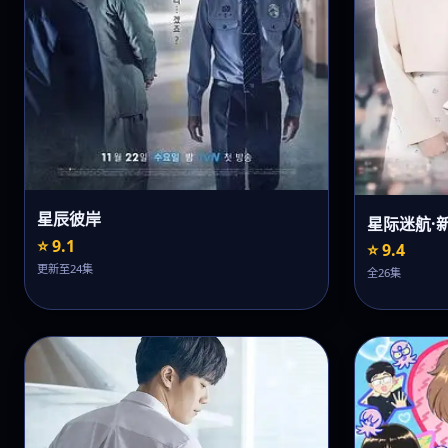
星辰彼岸
星际迷航·
⭐ 9.1
⭐ 9.4
更新至24集
全26集