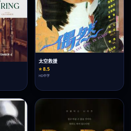
太空救援
⭐ 8.5
HD中字